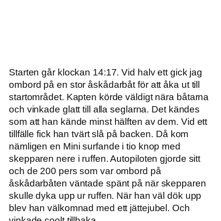
Starten går klockan 14:17. Vid halv ett gick jag
ombord på en stor åskådarbåt för att åka ut till
startområdet. Kapten körde väldigt nära båtarna
och vinkade glatt till alla seglarna. Det kändes
som att han kände minst hälften av dem. Vid ett
tillfälle fick han tvärt slå på backen. Då kom
nämligen en Mini surfande i tio knop med
skepparen nere i ruffen. Autopiloten gjorde sitt
och de 200 pers som var ombord på
åskådarbåten väntade spänt på när skepparen
skulle dyka upp ur ruffen. När han väl dök upp
blev han välkomnad med ett jättejubel. Och
vinkade coolt tillbaka.