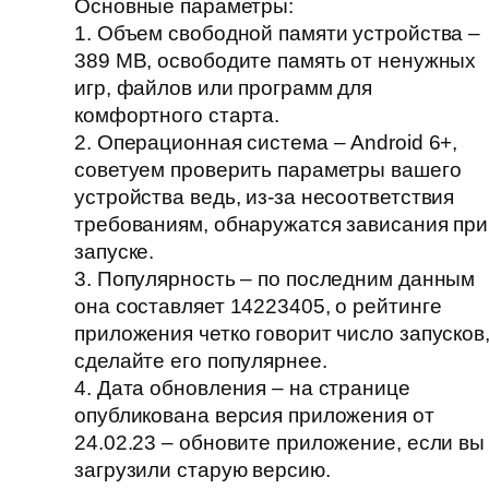
Основные параметры:
1. Объем свободной памяти устройства –
389 MB, освободите память от ненужных
игр, файлов или программ для
комфортного старта.
2. Операционная система – Android 6+,
советуем проверить параметры вашего
устройства ведь, из-за несоответствия
требованиям, обнаружатся зависания при
запуске.
3. Популярность – по последним данным
она составляет 14223405, о рейтинге
приложения четко говорит число запусков
сделайте его популярнее.
4. Дата обновления – на странице
опубликована версия приложения от
24.02.23 – обновите приложение, если вы
загрузили старую версию.