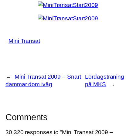
Mini Transat
←
Mini Transat 2009 – Snart
Lördagsträning
dammar dom iväg
på MKS
→
Comments
30,320 responses to “Mini Transat 2009 –