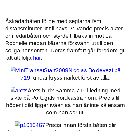
Åskådarbåten följde med seglarna fem
distansminuter ut till havs. Vi vände precis akter
om ledarbåten och styrde tillbaka in mot La
Rochelle medan båtarna försvann ut till den
soliga horisonten. Deras framfart går föredömligt
lätt att följa
här
.
Nicolas Boidevezi på
719
rundar kryssmärket först av alla.
Årets bild? Samma 719 i ledning med
sikte på Portugals nordvästra hörn. Precis till
höger i bild ligger tvåan så han är inte så ensam
som han ser ut.
Precis innan första båten blir