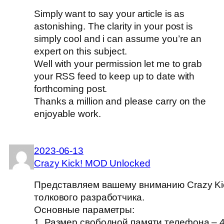
Simply want to say your article is as
astonishing. The clarity in your post is
simply cool and i can assume you’re an
expert on this subject.
Well with your permission let me to grab
your RSS feed to keep up to date with
forthcoming post.
Thanks a million and please carry on the
enjoyable work.
2023-06-13
Crazy Kick! MOD Unlocked
Представляем вашему вниманию Crazy Kic
толкового разработчика.
Основные параметры:
1. Размер свободной памяти телефона – 