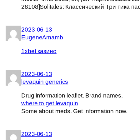
28108]Solitales: Классический Три пика пас
2023-06-13
EugeneAmamb
1xbet казино
2023-06-13
levaquin generics
Drug information leaflet. Brand names.
where to get levaquin
Some about meds. Get information now.
2023-06-13