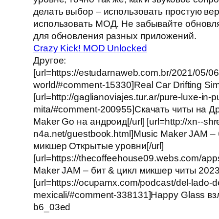
делать выбор – использовать простую ве
использовать МОД. Не забывайте обновл
для обновления разных приложений.
Crazy Kick! MOD Unlocked
Другое:
[url=https://estudarnaweb.com.br/2021/05/06/
world/#comment-15330]Real Car Drifting Simu
[url=http://gaglianoviajes.tur.ar/pure-luxe-in-p
mita/#comment-200955]Скачать читы на Д
Maker Go на андроид[/url] [url=http://xn--sh
n4a.net/guestbook.html]Music Maker JAM – 
микшер Открытые уровни[/url]
[url=https://thecoffeehouse09.webs.com/app
Maker JAM – бит & цикл микшер читы 2023[
[url=https://ocupamx.com/podcast/del-lado-d
mexicali/#comment-338131]Happy Glass взл
b6_03ed