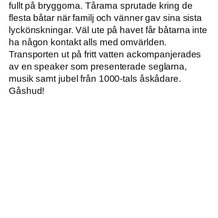
fullt på bryggorna. Tårarna sprutade kring de
flesta båtar när familj och vänner gav sina sista
lyckönskningar. Väl ute på havet får båtarna inte
ha någon kontakt alls med omvärlden.
Transporten ut på fritt vatten ackompanjerades
av en speaker som presenterade seglarna,
musik samt jubel från 1000-tals åskådare.
Gåshud!