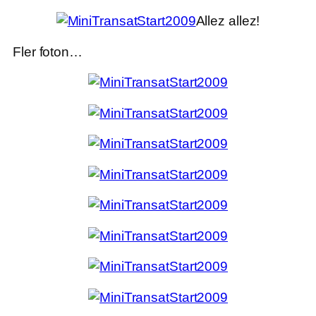
Allez allez!
Fler foton…