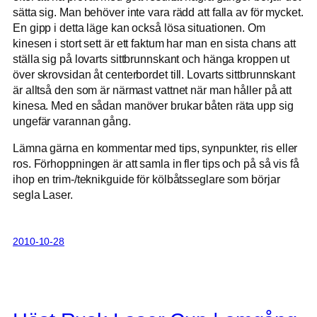
sätta sig. Man behöver inte vara rädd att falla av för mycket.
En gipp i detta läge kan också lösa situationen. Om
kinesen i stort sett är ett faktum har man en sista chans att
ställa sig på lovarts sittbrunnskant och hänga kroppen ut
över skrovsidan åt centerbordet till. Lovarts sittbrunnskant
är alltså den som är närmast vattnet när man håller på att
kinesa. Med en sådan manöver brukar båten räta upp sig
ungefär varannan gång.
Lämna gärna en kommentar med tips, synpunkter, ris eller
ros. Förhoppningen är att samla in fler tips och på så vis få
ihop en trim-/teknikguide för kölbåtsseglare som börjar
segla Laser.
2010-10-28