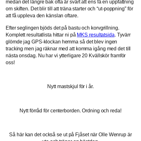
medan det längre bak ofta är svårt att ens få en uppfattning
om skiften. Det blir till att träna starter och “ut-poppning” för
att få uppleva den känslan oftare.
Efter seglingen bjöds det på bastu och korvgrillning.
Komplett resultatlista hittar ni på
MKS resultatsida
. Tyvärr
glömde jag GPS-klockan hemma så det blev ingen
tracking men jag räknar med att komma igång med det till
nästa onsdag. Nu har vi ytterligare 20 Kvällskör framför
oss!
Nytt mastskjul för i år.
Nytt förråd för centerborden. Ordning och reda!
Så här kan det också se ut på Fjåset när Olle Wenrup är