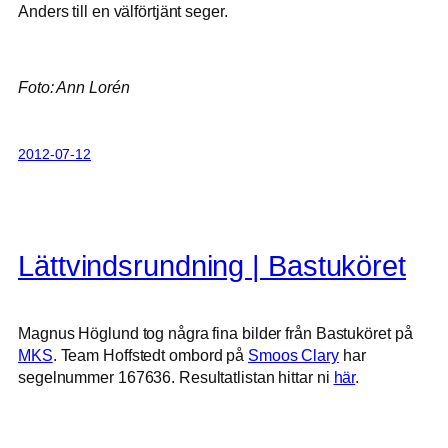
Anders till en välförtjänt seger.
Foto: Ann Lorén
2012-07-12
Lättvindsrundning | Bastuköret
Magnus Höglund tog några fina bilder från Bastuköret på
MKS
. Team Hoffstedt ombord på
Smoos Clary
har
segelnummer 167636. Resultatlistan hittar ni
här
.