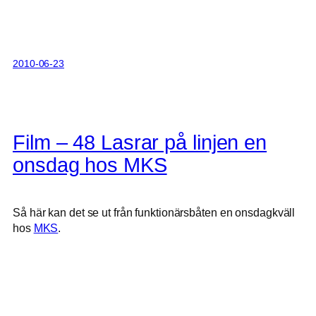
2010-06-23
Film – 48 Lasrar på linjen en
onsdag hos MKS
Så här kan det se ut från funktionärsbåten en onsdagkväll
hos
MKS
.