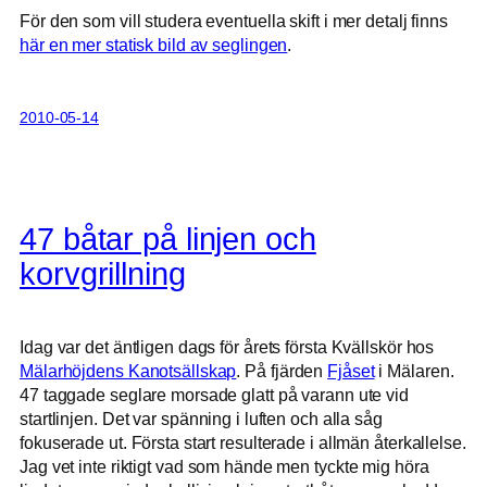
För den som vill studera eventuella skift i mer detalj finns
här en mer statisk bild av seglingen
.
2010-05-14
47 båtar på linjen och
korvgrillning
Idag var det äntligen dags för årets första Kvällskör hos
Mälarhöjdens Kanotsällskap
. På fjärden
Fjåset
i Mälaren.
47 taggade seglare morsade glatt på varann ute vid
startlinjen. Det var spänning i luften och alla såg
fokuserade ut. Första start resulterade i allmän återkallelse.
Jag vet inte riktigt vad som hände men tyckte mig höra