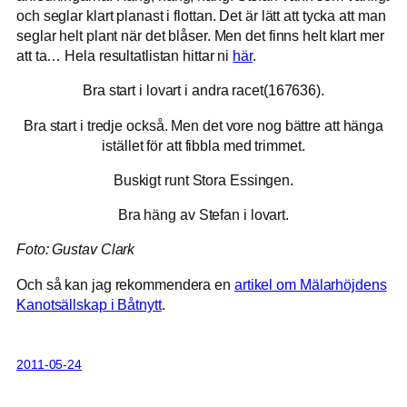
och seglar klart planast i flottan. Det är lätt att tycka att man
seglar helt plant när det blåser. Men det finns helt klart mer
att ta… Hela resultatlistan hittar ni
här
.
Bra start i lovart i andra racet(167636).
Bra start i tredje också. Men det vore nog bättre att hänga
istället för att fibbla med trimmet.
Buskigt runt Stora Essingen.
Bra häng av Stefan i lovart.
Foto: Gustav Clark
Och så kan jag rekommendera en
artikel om Mälarhöjdens
Kanotsällskap i Båtnytt
.
2011-05-24