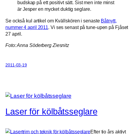
budskap på ett positivt sätt. Sist men inte minst
är Jesper en mycket duktig seglare.
Se också kul artikel om Kvällskören i senaste
Båtnytt,
nummer 4 april 2011
. Vi ses senast på tune-upen på Fjåset
27 april.
Foto: Anna Söderberg Ziesnitz
2011-03-19
Laser för kölbåtsseglare
Efter tio års aktivt