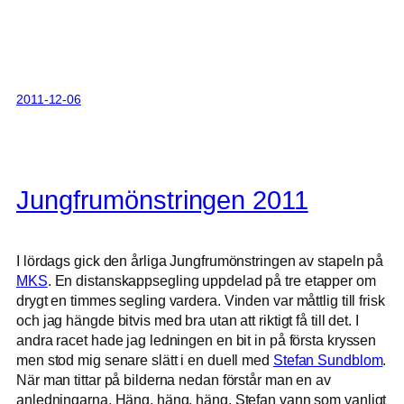
2011-12-06
Jungfrumönstringen 2011
I lördags gick den årliga Jungfrumönstringen av stapeln på
MKS
. En distanskappsegling uppdelad på tre etapper om
drygt en timmes segling vardera. Vinden var måttlig till frisk
och jag hängde bitvis med bra utan att riktigt få till det. I
andra racet hade jag ledningen en bit in på första kryssen
men stod mig senare slätt i en duell med
Stefan Sundblom
.
När man tittar på bilderna nedan förstår man en av
anledningarna. Häng, häng, häng. Stefan vann som vanligt