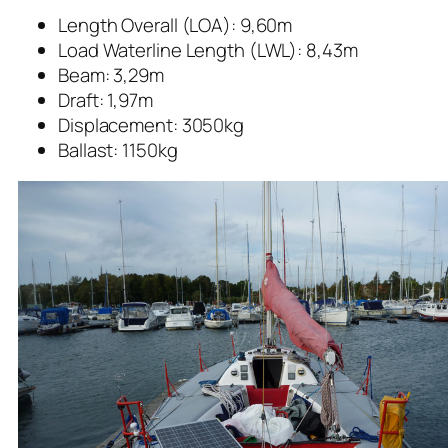
Length Overall (LOA): 9,60m
Load Waterline Length (LWL): 8,43m
Beam: 3,29m
Draft: 1,97m
Displacement: 3050kg
Ballast: 1150kg