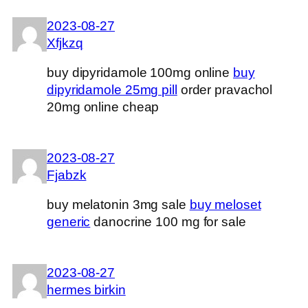
2023-08-27
Xfjkzq
buy dipyridamole 100mg online
buy
dipyridamole 25mg pill
order pravachol
20mg online cheap
2023-08-27
Fjabzk
buy melatonin 3mg sale
buy meloset
generic
danocrine 100 mg for sale
2023-08-27
hermes birkin