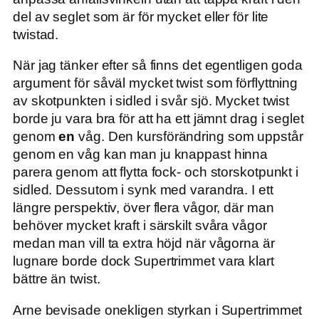
del av seglet som är för mycket eller för lite
twistad.
När jag tänker efter så finns det egentligen goda
argument för såväl mycket twist som förflyttning
av skotpunkten i sidled i svår sjö. Mycket twist
borde ju vara bra för att ha ett jämnt drag i seglet
genom
en
våg. Den kursförändring som uppstår
genom en våg kan man ju knappast hinna
parera genom att flytta fock- och storskotpunkt i
sidled. Dessutom i synk med varandra. I ett
längre perspektiv, över flera vågor, där man
behöver mycket kraft i särskilt svåra vågor
medan man vill ta extra höjd när vågorna är
lugnare borde dock Supertrimmet vara klart
bättre än twist.
Arne bevisade onekligen styrkan i Supertrimmet