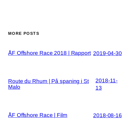
MORE POSTS
ÅF Offshore Race 2018 | Rapport
2019-04-30
2018-11-
Route du Rhum | På spaning i St
Malo
13
ÅF Offshore Race | Film
2018-08-16