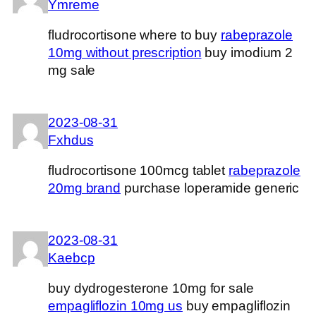
Ymreme
fludrocortisone where to buy
rabeprazole
10mg without prescription
buy imodium 2
mg sale
2023-08-31
Fxhdus
fludrocortisone 100mcg tablet
rabeprazole
20mg brand
purchase loperamide generic
2023-08-31
Kaebcp
buy dydrogesterone 10mg for sale
empagliflozin 10mg us
buy empagliflozin