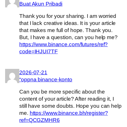
Buat Akun Pribadi
Thank you for your sharing. I am worried
that I lack creative ideas. It is your article
that makes me full of hope. Thank you.
But, I have a question, can you help me?
https://www.binance.com/futures/ref?
code=IHJUI7TF
2026-07-21
“oppna binance-konto
Can you be more specific about the
content of your article? After reading it, I
still have some doubts. Hope you can help
me.
https://www.binance.bh/register?
ref=QCGZMHR6