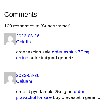
Comments
130 responses to “Supertrimmet”
2023-08-26
Opkdfs
order aspirin sale
order aspirin 75mg
online
order imiquad generic
2023-08-26
Oaiuam
order dipyridamole 25mg pill
order
pravachol for sale
buy pravastatin generic