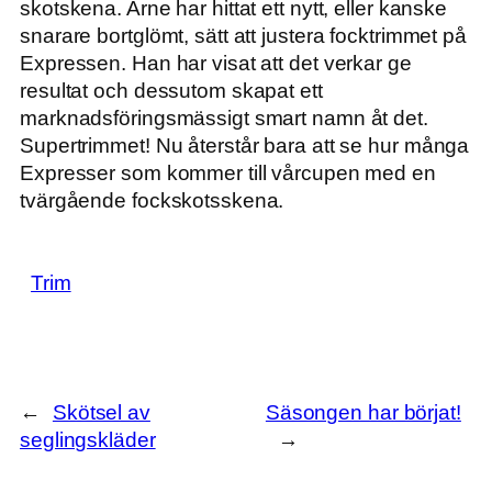
skotskena. Arne har hittat ett nytt, eller kanske
snarare bortglömt, sätt att justera focktrimmet på
Expressen. Han har visat att det verkar ge
resultat och dessutom skapat ett
marknadsföringsmässigt smart namn åt det.
Supertrimmet! Nu återstår bara att se hur många
Expresser som kommer till vårcupen med en
tvärgående fockskotsskena.
Trim
←
Skötsel av
Säsongen har börjat!
seglingskläder
→