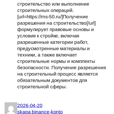
строительство или выполнение
строительных операций.
[url=https://rns-50.ru/]Получение
разрешения на строительство[/url]
формулирует правовые основы и
условия к стройке, включая
разрешенные категории работ,
предусмотренные материалы и
техники, а также включает
строительные нормы и комплекты
безопасности. Получение разрешения
на строительный процесс является
обязательным документов для
строительной сферы.
2026-04-20
skapa binance-konto