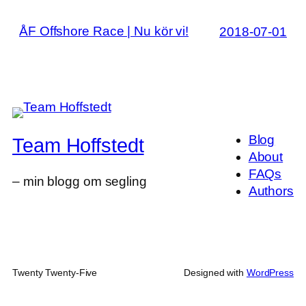
ÅF Offshore Race | Nu kör vi!
2018-07-01
Blog
Team Hoffstedt
About
FAQs
– min blogg om segling
Authors
Twenty Twenty-Five
Designed with
WordPress