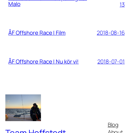
Malo
13
2018-08-16
ÅF Offshore Race | Film
2018-07-01
ÅF Offshore Race | Nu kör vi!
Blog
Team Hoffstedt
About