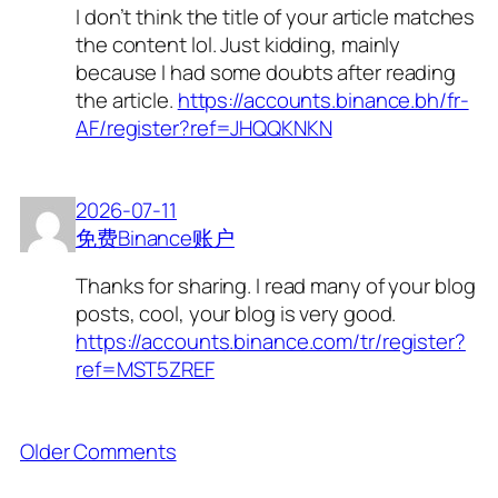
I don’t think the title of your article matches
the content lol. Just kidding, mainly
because I had some doubts after reading
the article.
https://accounts.binance.bh/fr-
AF/register?ref=JHQQKNKN
2026-07-11
免费Binance账户
Thanks for sharing. I read many of your blog
posts, cool, your blog is very good.
https://accounts.binance.com/tr/register?
ref=MST5ZREF
Older Comments