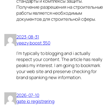
стандарты и комплексы защиты.
Получение разрешения на строительные
работы является необходимым
документов для строительной сферы.
2023-08-31
yeezy boost 350
I’m typically to blogging and i actually
respect your content. The article has really
peaks my interest. I am going to bookmark
your web site and preserve checking for
brand spanking new information.
2026-07-10
gate io registrering