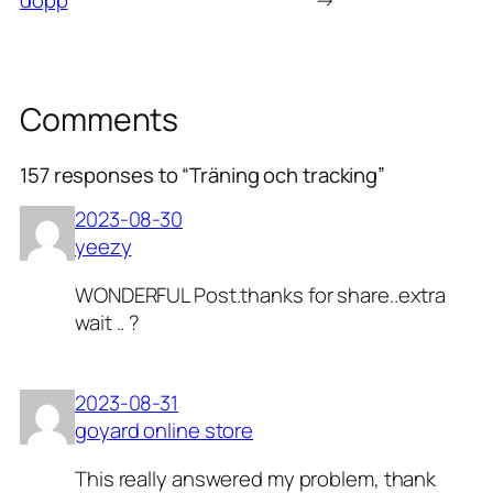
dopp
→
Comments
157 responses to “Träning och tracking”
2023-08-30
yeezy
WONDERFUL Post.thanks for share..extra
wait .. ?
2023-08-31
goyard online store
This really answered my problem, thank