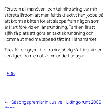
Förutom all manöver- och teknikträning var min
största lärdom att man faktiskt aktivt kan jobba på
att bromsa båten för att släppa fram någon som
är klart före vid en länsrundning. Tanken är att
själv få plats att göra en taktisk rundning och
komma ut med maxspeed tätt intill länsmärket.
Tack för en grymt bra träningshelg Mattias. Vi ser
verkligen fram emot kommande tisdagar!
606
←
Säsongspremiär inklusive
Lidingö runt 2009