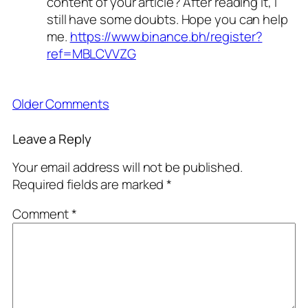
content of your article? After reading it, I
still have some doubts. Hope you can help
me.
https://www.binance.bh/register?
ref=MBLCVVZG
Older Comments
Leave a Reply
Your email address will not be published.
Required fields are marked
*
Comment
*