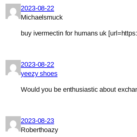
2023-08-22
Michaelsmuck
buy ivermectin for humans uk [url=https:
2023-08-22
yeezy shoes
Would you be enthusiastic about exchan
2023-08-23
Roberthoazy