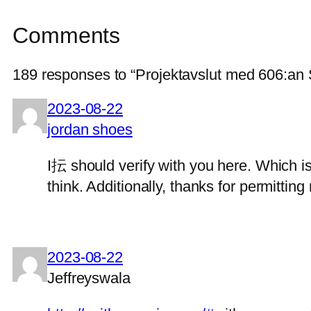
Comments
189 responses to “Projektavslut med 606:a
2023-08-22
jordan shoes
I抎 should verify with you here. Which is
think. Additionally, thanks for permitti
2023-08-22
Jeffreyswala