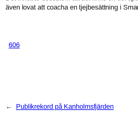
även lovat att coacha en tjejbesättning i Smar
606
←
Publikrekord på Kanholmsfjärden