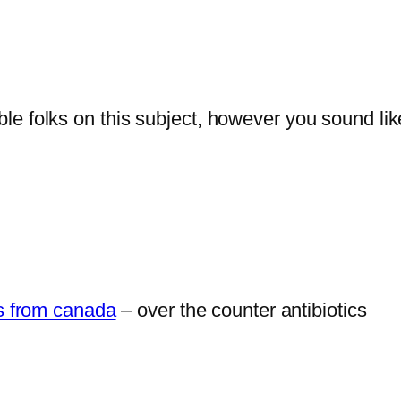
ble folks on this subject, however you sound l
cs from canada
– over the counter antibiotics