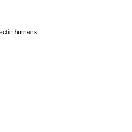
rmectin humans