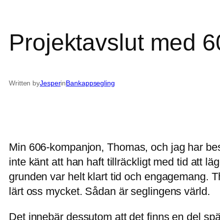
Projektavslut med 
Written by
Jesper
in
Bankappsegling
Min 606-kompanjon, Thomas, och jag har be
inte känt att han haft tillräckligt med tid att l
grunden var helt klart tid och engagemang. T
lärt oss mycket. Sådan är seglingens värld.
Det innebär dessutom att det finns en del sp