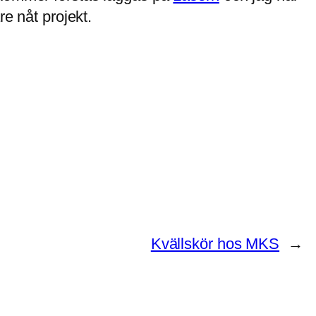
re nåt projekt.
Kvällskör hos MKS
→