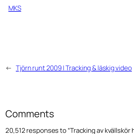
MKS
←
Tjörn runt 2009 | Tracking & läskig video
Comments
20,512 responses to “Tracking av kvällskör