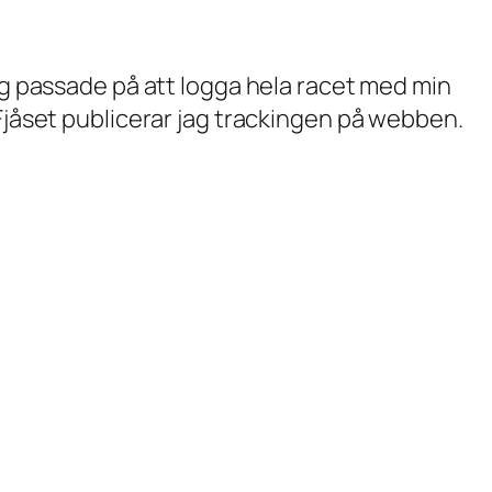
ag passade på att logga hela racet med min
å Fjåset publicerar jag trackingen på webben.