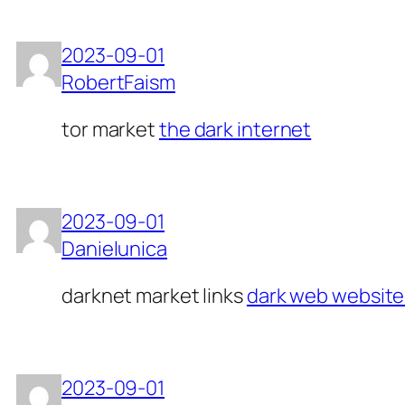
2023-09-01
RobertFaism
tor market
the dark internet
2023-09-01
Danielunica
darknet market links
dark web website
2023-09-01