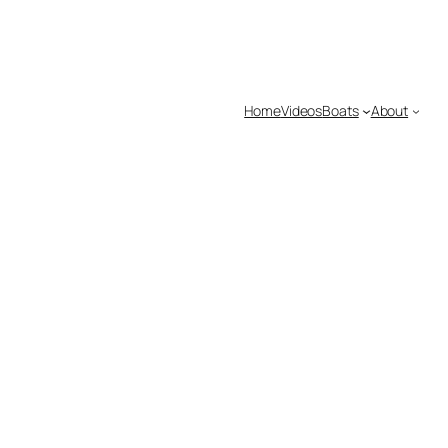
Home
Videos
Boats
About