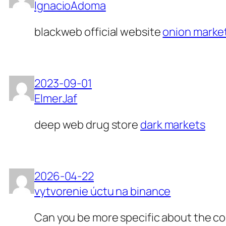
IgnacioAdoma
blackweb official website
onion marke
2023-09-01
ElmerJaf
deep web drug store
dark markets
2026-04-22
vytvorenie úctu na binance
Can you be more specific about the cont