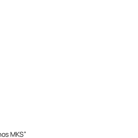
 hos MKS”