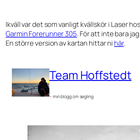
Ikväll var det som vanligt kvällskör i Laser ho
Garmin Forerunner 305
. För att inte bara j
En större version av kartan hittar ni
här
.