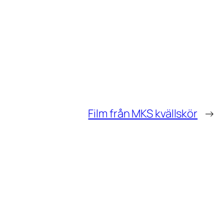
Film från MKS kvällskör
→