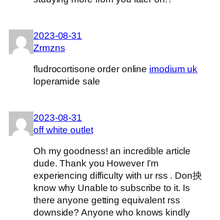
2023-08-31
Zrmzns
fludrocortisone order online
imodium uk
loperamide sale
2023-08-31
off white outlet
Oh my goodness! an incredible article
dude. Thank you However I’m
experiencing difficulty with ur rss . Don抰
know why Unable to subscribe to it. Is
there anyone getting equivalent rss
downside? Anyone who knows kindly