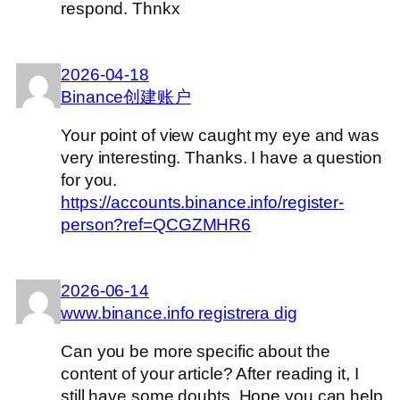
respond. Thnkx
2026-04-18
Binance创建账户
Your point of view caught my eye and was
very interesting. Thanks. I have a question
for you.
https://accounts.binance.info/register-
person?ref=QCGZMHR6
2026-06-14
www.binance.info registrera dig
Can you be more specific about the
content of your article? After reading it, I
still have some doubts. Hope you can help