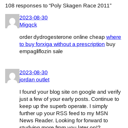
108 responses to “Poly Skagen Race 2011”
2023-08-30
Migqck
order dydrogesterone online cheap
where
to buy forxiga without a prescription
buy
empagliflozin sale
2023-08-30
jordan outlet
I found your blog site on google and verify
just a few of your early posts. Continue to
keep up the superb operate. I simply
further up your RSS feed to my MSN
News Reader. Looking for forward to
studying more from you later on!?