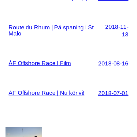
2018-11-
Route du Rhum | På spaning i St
Malo
13
ÅF Offshore Race | Film
2018-08-16
ÅF Offshore Race | Nu kör vi!
2018-07-01