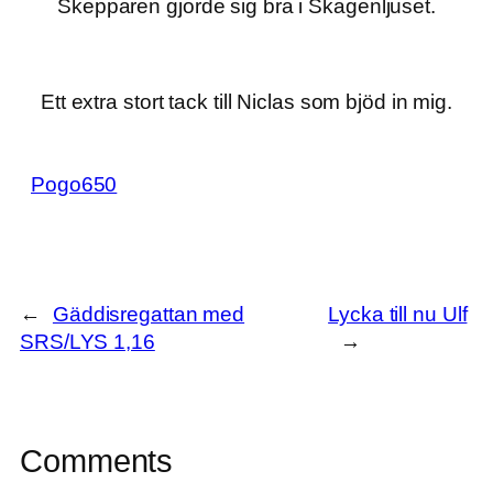
Skepparen gjorde sig bra i Skagenljuset.
Ett extra stort tack till Niclas som bjöd in mig.
Pogo650
←
Gäddisregattan med
Lycka till nu Ulf
SRS/LYS 1,16
→
Comments