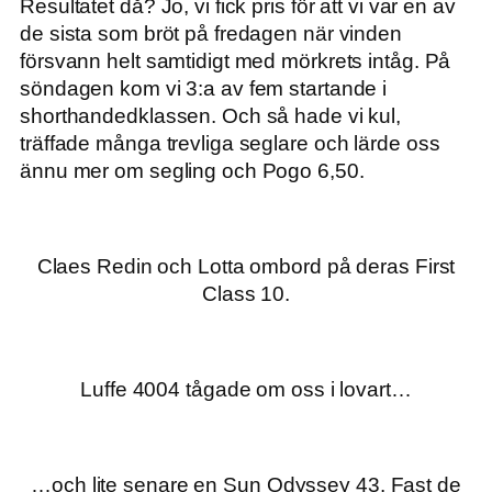
Resultatet då? Jo, vi fick pris för att vi var en av
de sista som bröt på fredagen när vinden
försvann helt samtidigt med mörkrets intåg. På
söndagen kom vi 3:a av fem startande i
shorthandedklassen. Och så hade vi kul,
träffade många trevliga seglare och lärde oss
ännu mer om segling och Pogo 6,50.
Claes Redin och Lotta ombord på deras First
Class 10.
Luffe 4004 tågade om oss i lovart…
…och lite senare en Sun Odyssey 43. Fast de