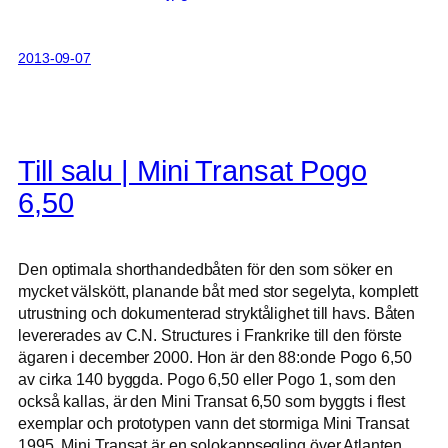
2013-09-07
Till salu | Mini Transat Pogo
6,50
Den optimala shorthandedbåten för den som söker en
mycket välskött, planande båt med stor segelyta, komplett
utrustning och dokumenterad stryktålighet till havs. Båten
levererades av C.N. Structures i Frankrike till den förste
ägaren i december 2000. Hon är den 88:onde Pogo 6,50
av cirka 140 byggda. Pogo 6,50 eller Pogo 1, som den
också kallas, är den Mini Transat 6,50 som byggts i flest
exemplar och prototypen vann det stormiga Mini Transat
1995. Mini Transat är en solokappsegling över Atlanten.