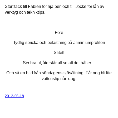
Stort tack till Fabien för hjälpen och till Jocke för lån av
verktyg och tekniktips.
Före
Tydlig spricka och belastning på aliminiumprofilen
Slitet!
Ser bra ut, återstår att se att det håller…
Och så en bild från söndagens sjösättning. Får nog bli lite
vattenslip nån dag.
2012-05-18