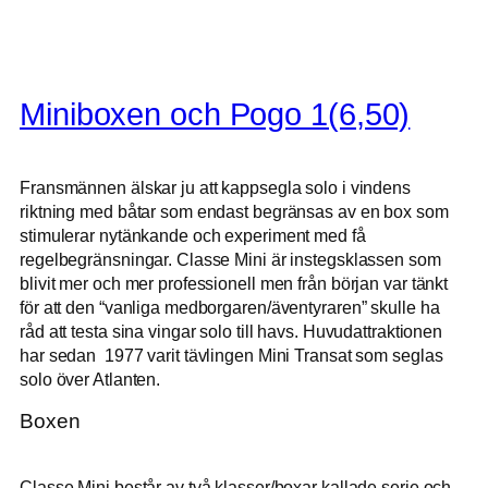
Miniboxen och Pogo 1(6,50)
Fransmännen älskar ju att kappsegla solo i vindens
riktning med båtar som endast begränsas av en box som
stimulerar nytänkande och experiment med få
regelbegränsningar. Classe Mini är instegsklassen som
blivit mer och mer professionell men från början var tänkt
för att den “vanliga medborgaren/äventyraren” skulle ha
råd att testa sina vingar solo till havs. Huvudattraktionen
har sedan 1977 varit tävlingen Mini Transat som seglas
solo över Atlanten.
Boxen
Classe Mini består av två klasser/boxar kallade serie och