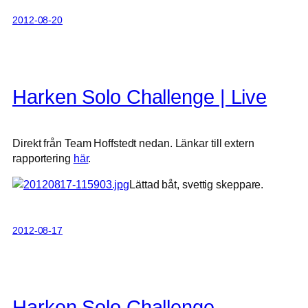
2012-08-20
Harken Solo Challenge | Live
Direkt från Team Hoffstedt nedan. Länkar till extern
rapportering
här
.
Lättad båt, svettig skeppare.
2012-08-17
Harken Solo Challenge