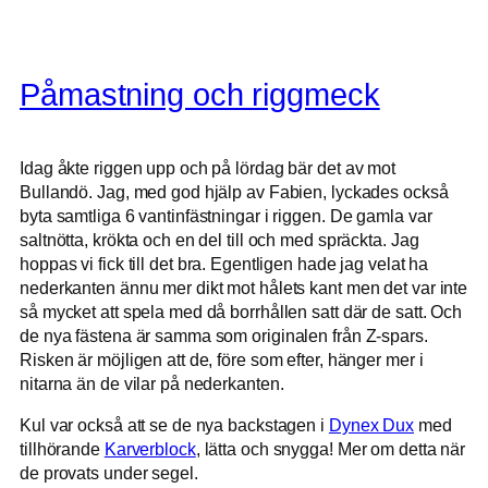
Påmastning och riggmeck
Idag åkte riggen upp och på lördag bär det av mot
Bullandö. Jag, med god hjälp av Fabien, lyckades också
byta samtliga 6 vantinfästningar i riggen. De gamla var
saltnötta, krökta och en del till och med spräckta. Jag
hoppas vi fick till det bra. Egentligen hade jag velat ha
nederkanten ännu mer dikt mot hålets kant men det var inte
så mycket att spela med då borrhållen satt där de satt. Och
de nya fästena är samma som originalen från Z-spars.
Risken är möjligen att de, före som efter, hänger mer i
nitarna än de vilar på nederkanten.
Kul var också att se de nya backstagen i
Dynex Dux
med
tillhörande
Karverblock
, lätta och snygga! Mer om detta när
de provats under segel.