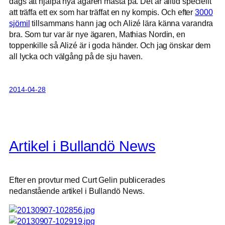
dags att hjälpa nya ägaren masta på. Det är alltid speciellt
att träffa ett ex som har träffat en ny kompis. Och efter
3000
sjömil
tillsammans hann jag och Alizé lära känna varandra
bra. Som tur var är nye ägaren, Mathias Nordin, en
toppenkille så Alizé är i goda händer. Och jag önskar dem
all lycka och välgång på de sju haven.
2014-04-28
Artikel i Bullandö News
Efter en provtur med Curt Gelin publicerades
nedanstående artikel i Bullandö News.