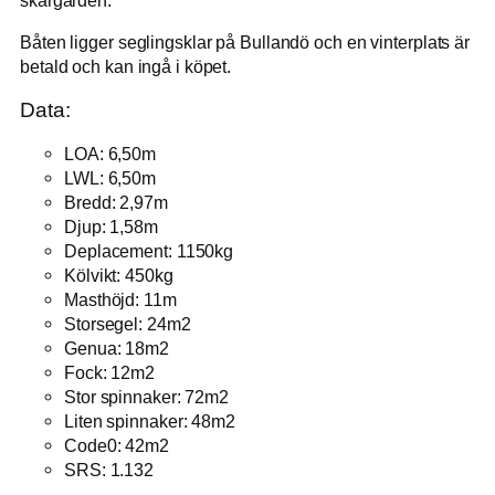
Båten ligger seglingsklar på Bullandö och en vinterplats är
betald och kan ingå i köpet.
Data:
LOA: 6,50m
LWL: 6,50m
Bredd: 2,97m
Djup: 1,58m
Deplacement: 1150kg
Kölvikt: 450kg
Masthöjd: 11m
Storsegel: 24m2
Genua: 18m2
Fock: 12m2
Stor spinnaker: 72m2
Liten spinnaker: 48m2
Code0: 42m2
SRS: 1.132