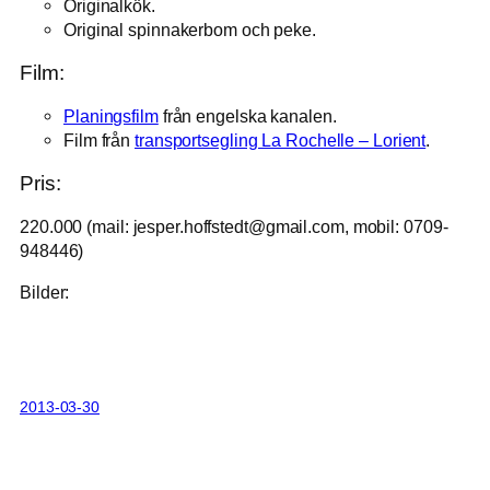
Originalkök.
Original spinnakerbom och peke.
Film:
Planingsfilm
från engelska kanalen.
Film från
transportsegling La Rochelle – Lorient
.
Pris:
220.000 (mail: jesper.hoffstedt@gmail.com, mobil: 0709-
948446)
Bilder:
2013-03-30