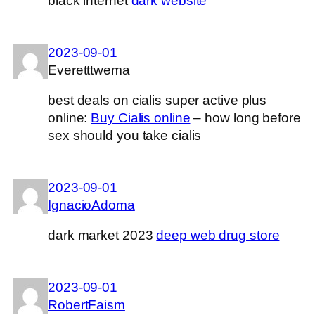
black internet
dark website
2023-09-01
Everetttwema
best deals on cialis super active plus
online:
Buy Cialis online
– how long before
sex should you take cialis
2023-09-01
IgnacioAdoma
dark market 2023
deep web drug store
2023-09-01
RobertFaism