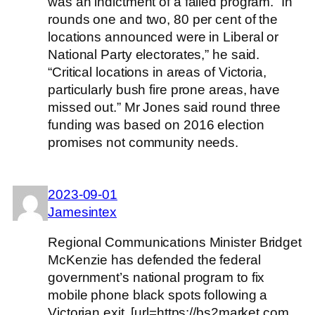
was an indictment of a failed program. “In
rounds one and two, 80 per cent of the
locations announced were in Liberal or
National Party electorates,” he said.
“Critical locations in areas of Victoria,
particularly bush fire prone areas, have
missed out.” Mr Jones said round three
funding was based on 2016 election
promises not community needs.
2023-09-01
Jamesintex
Regional Communications Minister Bridget
McKenzie has defended the federal
government’s national program to fix
mobile phone black spots following a
Victorian exit. [url=https://bs2market.com