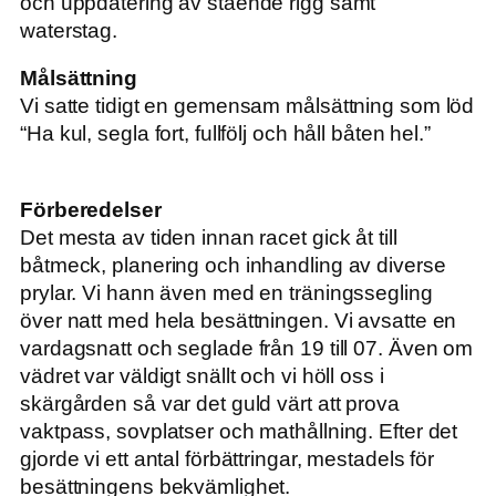
och uppdatering av stående rigg samt
waterstag.
Målsättning
Vi satte tidigt en gemensam målsättning som löd
“Ha kul, segla fort, fullfölj och håll båten hel.”
Förberedelser
Det mesta av tiden innan racet gick åt till
båtmeck, planering och inhandling av diverse
prylar. Vi hann även med en träningssegling
över natt med hela besättningen. Vi avsatte en
vardagsnatt och seglade från 19 till 07. Även om
vädret var väldigt snällt och vi höll oss i
skärgården så var det guld värt att prova
vaktpass, sovplatser och mathållning. Efter det
gjorde vi ett antal förbättringar, mestadels för
besättningens bekvämlighet.