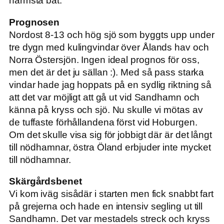
närmsta båt.
Prognosen
Nordost 8-13 och hög sjö som byggts upp under
tre dygn med kulingvindar över Ålands hav och
Norra Östersjön. Ingen ideal prognos för oss,
men det är det ju sällan :). Med så pass starka
vindar hade jag hoppats på en sydlig riktning så
att det var möjligt att gå ut vid Sandhamn och
känna på kryss och sjö. Nu skulle vi mötas av
de tuffaste förhållandena först vid Hoburgen.
Om det skulle visa sig för jobbigt där är det långt
till nödhamnar, östra Öland erbjuder inte mycket
till nödhamnar.
Skärgårdsbenet
Vi kom iväg sisådär i starten men fick snabbt fart
på grejerna och hade en intensiv segling ut till
Sandhamn. Det var mestadels streck och kryss