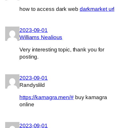
how to access dark web
darkmarket url
2023-09-01
Williams Nealious
Very interesting topic, thank you for
posting.
2023-09-01
Randyslild
https://kamagra.men/#
buy kamagra
online
2023-09-01