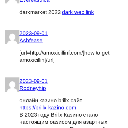
darkmarket 2023
dark web link
2023-09-01
Ashfease
[url=http://amoxicillinf.com/]how to get
amoxicillin[/url]
2023-09-01
Rodneyhip
онлайн казино brillx сайт
https://brillx-kazino.com
В 2023 году Brillx Казино стало
настоящим оазисом для азартных