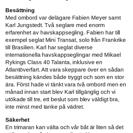
Besättning
Med ombord var delägare Fabien Meyer samt
Karl Jungstedt. Två seglare med enorm
erfarenhet av havskappsegling. Fabien har till
exempel seglat Mini Transat, solo från Frankrike
till Brasilien. Karl har seglat diverse
internationella havskappseglingar med Mikael
Rykings Class 40 Talanta, inklusive en
Atlantöverfart. Att vara skeppare över en sådan
besättning kändes både tryggt och som en stor
ära. Först hade vi tänkt vara två ombord men en
månad innan start blev Karl tillgänglig och vi
utökade till tre, ett beslut som blev väldigt bra,
inte minst med tanke på vädret.
Säkerhet
En trimaran kan välta och vår båt är liten så det