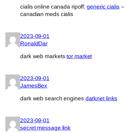
cialis online canada ripoff:
generic cialis
–
canadian meds cialis
2023-09-01
RonaldDar
dark web markets
tor market
2023-09-01
JamesBex
dark web search engines
darknet links
2023-09-01
secret message link