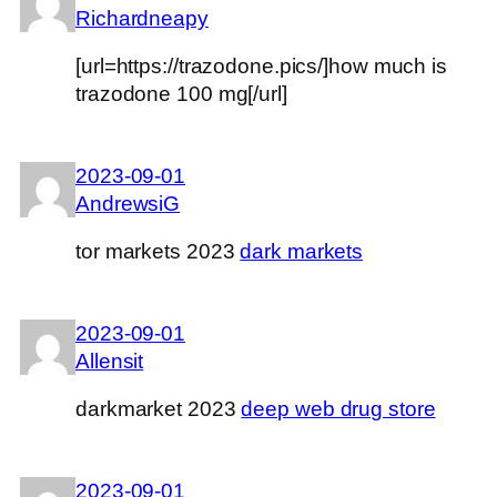
Richardneapy
[url=https://trazodone.pics/]how much is
trazodone 100 mg[/url]
2023-09-01
AndrewsiG
tor markets 2023
dark markets
2023-09-01
Allensit
darkmarket 2023
deep web drug store
2023-09-01