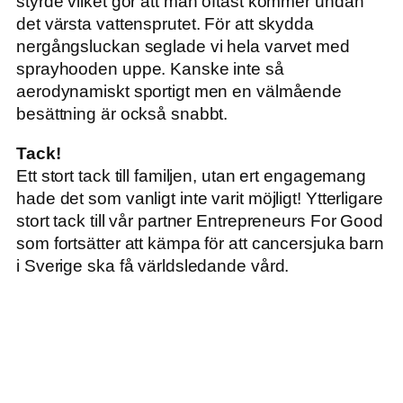
styrde vilket gör att man oftast kommer undan
det värsta vattensprutet. För att skydda
nergångsluckan seglade vi hela varvet med
sprayhooden uppe. Kanske inte så
aerodynamiskt sportigt men en välmående
besättning är också snabbt.
Tack!
Ett stort tack till familjen, utan ert engagemang
hade det som vanligt inte varit möjligt! Ytterligare
stort tack till vår partner Entrepreneurs For Good
som fortsätter att kämpa för att cancersjuka barn
i Sverige ska få världsledande vård.