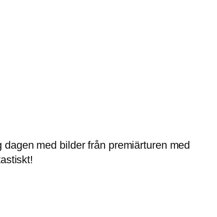
g dagen med bilder från premiärturen med
astiskt!