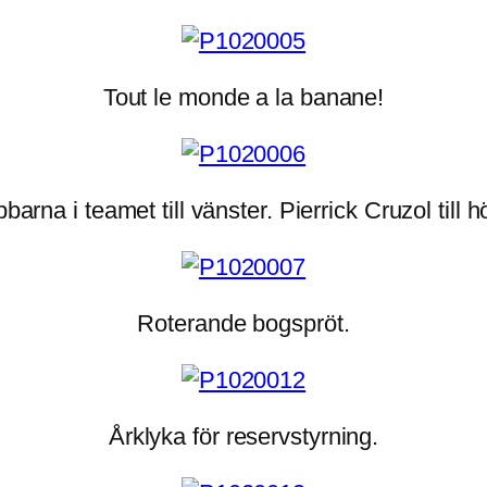
Tout le monde a la banane!
barna i teamet till vänster. Pierrick Cruzol till h
Roterande bogspröt.
Årklyka för reservstyrning.