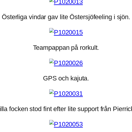
Österliga vindar gav lite Östersjöfeeling i sjön.
Teampappan på rorkult.
GPS och kajuta.
illa focken stod fint efter lite support från Pierric