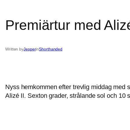
Premiärtur med Alizé
Written by
Jesper
in
Shorthanded
Nyss hemkommen efter trevlig middag med säl
Alizé II. Sexton grader, strålande sol och 10