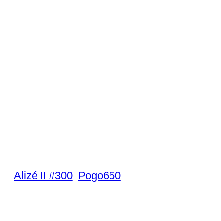
Alizé II #300
Pogo650