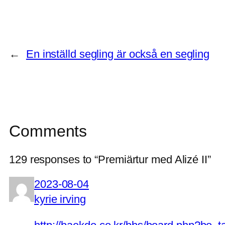
←
En inställd segling är också en segling
Comments
129 responses to “Premiärtur med Alizé II”
2023-08-04
kyrie irving