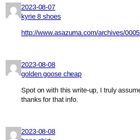
2023-08-07
kyrie 8 shoes
http://www.asazuma.com/archives/0005
2023-08-08
golden goose cheap
Spot on with this write-up, I truly ass
thanks for that info.
2023-08-08