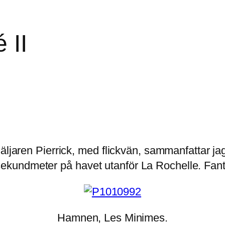
 II
jaren Pierrick, med flickvän, sammanfattar ja
 sekundmeter på havet utanför La Rochelle. Fant
Hamnen, Les Minimes.