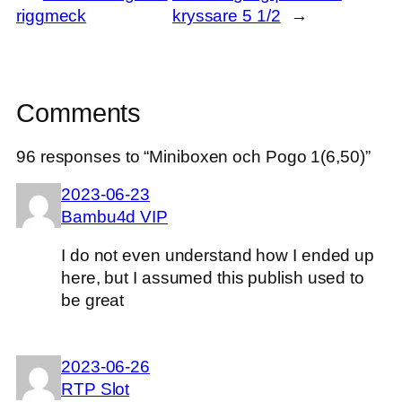
riggmeck
kryssare 5 1/2
→
Comments
96 responses to “Miniboxen och Pogo 1(6,50)”
2023-06-23
Bambu4d VIP
I do not even understand how I ended up
here, but I assumed this publish used to
be great
2023-06-26
RTP Slot