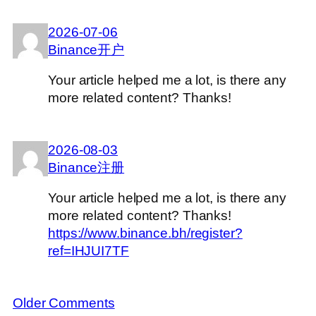
2026-07-06
Binance开户
Your article helped me a lot, is there any
more related content? Thanks!
2026-08-03
Binance注册
Your article helped me a lot, is there any
more related content? Thanks!
https://www.binance.bh/register?
ref=IHJUI7TF
Older Comments