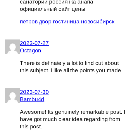
санаторий россиянка анапа
официальный сайт цены
петров двор гостиница новосибирск
2023-07-27
Octagon
There is definately a lot to find out about
this subject. I like all the points you made
2023-07-30
Bambu4d
Awesome! Its genuinely remarkable post, I
have got much clear idea regarding from
this post.