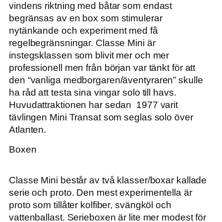
vindens riktning med båtar som endast
begränsas av en box som stimulerar
nytänkande och experiment med få
regelbegränsningar. Classe Mini är
instegsklassen som blivit mer och mer
professionell men från början var tänkt för att
den “vanliga medborgaren/äventyraren” skulle
ha råd att testa sina vingar solo till havs.
Huvudattraktionen har sedan 1977 varit
tävlingen Mini Transat som seglas solo över
Atlanten.
Boxen
Classe Mini består av två klasser/boxar kallade
serie och proto. Den mest experimentella är
proto som tillåter kolfiber, svängköl och
vattenballast. Serieboxen är lite mer modest för