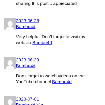
sharing this post .. appreciated
2023-06-28
Bambu4d
Very helpful, Don’t forget to visit my
website
Bambu4d
2023-06-30
Bambu4d
Don’t forget to watch videos on the
YouTube channel
Bambu4d
2023-07-01
Bambu4d Vip