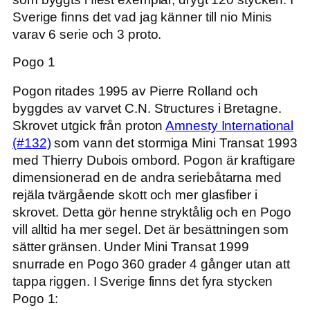
Sverige finns det vad jag känner till nio Minis
varav 6 serie och 3 proto.
Pogo 1
Pogon ritades 1995 av Pierre Rolland och
byggdes av varvet C.N. Structures i Bretagne.
Skrovet utgick från proton
Amnesty International
(#132)
som vann det stormiga Mini Transat 1993
med Thierry Dubois ombord. Pogon är kraftigare
dimensionerad en de andra seriebåtarna med
rejäla tvärgående skott och mer glasfiber i
skrovet. Detta gör henne stryktålig och en Pogo
vill alltid ha mer segel. Det är besättningen som
sätter gränsen. Under Mini Transat 1999
snurrade en Pogo 360 grader 4 gånger utan att
tappa riggen. I Sverige finns det fyra stycken
Pogo 1: