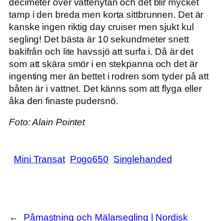
decimeter över vattenytan och det blir mycket
tamp i den breda men korta sittbrunnen. Det är
kanske ingen riktig day cruiser men sjukt kul
segling! Det bästa är 10 sekundmeter snett
bakifrån och lite havssjö att surfa i. Då är det
som att skära smör i en stekpanna och det är
ingenting mer än bettet i rodren som tyder på att
båten är i vattnet. Det känns som att flyga eller
åka den finaste pudersnö.
Foto: Alain Pointet
Mini Transat
Pogo650
Singlehanded
←
Påmastning och
Mälarsegling | Nordisk