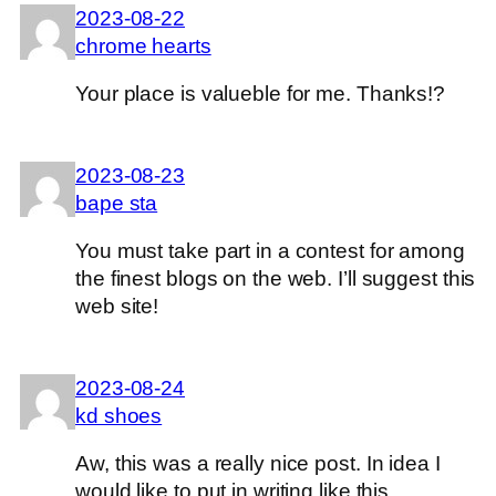
2023-08-22
chrome hearts
Your place is valueble for me. Thanks!?
2023-08-23
bape sta
You must take part in a contest for among
the finest blogs on the web. I’ll suggest this
web site!
2023-08-24
kd shoes
Aw, this was a really nice post. In idea I
would like to put in writing like this