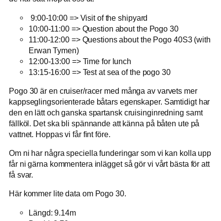
9:00-10:00 => Visit of the shipyard
10:00-11:00 => Question about the Pogo 30
11:00-12:00 => Questions about the Pogo 40S3 (with
Erwan Tymen)
12:00-13:00 => Time for lunch
13:15-16:00 => Test at sea of the pogo 30
Pogo 30 är en cruiser/racer med många av varvets mer
kappseglingsorienterade båtars egenskaper. Samtidigt har
den en lätt och ganska spartansk cruisinginredning samt
fällköl. Det ska bli spännande att känna på båten ute på
vattnet. Hoppas vi får fint före.
Om ni har några speciella funderingar som vi kan kolla upp
får ni gärna kommentera inlägget så gör vi vårt bästa för att
få svar.
Här kommer lite data om Pogo 30.
Längd: 9.14m