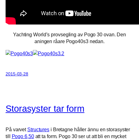
Yachting World’s provsegling av Pogo 30 ovan. Den
aningen råare Pogo40s3 nedan.
2015-03-28
Storasyster tar form
På varvet
Structures
i Bretagne håller ännu en storasyster
till
Pogo 6,50
att ta form. Pogo 30 ser ut att bli en mycket