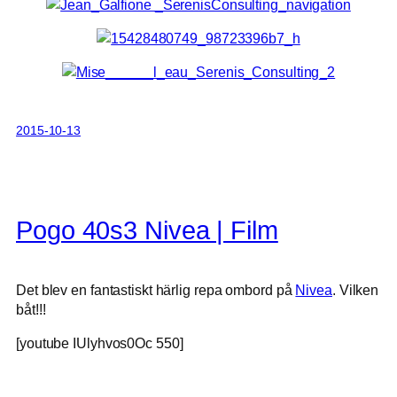
2015-10-13
Pogo 40s3 Nivea | Film
Det blev en fantastiskt härlig repa ombord på
Nivea
. Vilken
båt!!!
[youtube IUlyhvos0Oc 550]