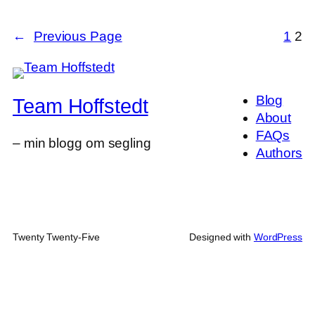
←
Previous Page
1
2
Blog
Team Hoffstedt
About
FAQs
– min blogg om segling
Authors
Twenty Twenty-Five
Designed with
WordPress