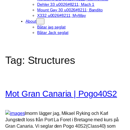
Dehler 33 u0026#8211; Mach 1
Mount Gay 30 u0026#8211; Bandito
X332 u0026#8211; MyWay
About
Båtar jag seglat
Båtar Jack seglat
Tag:
Structures
Mot Gran Canaria | Pogo40S2
Imorrn lägger jag, Mikael Ryking och Karl
Jungstedt loss från Port La Foret i Bretagne med kurs på
Gran Canaria. Vi seglar den Pogo 40S2(Class40) som