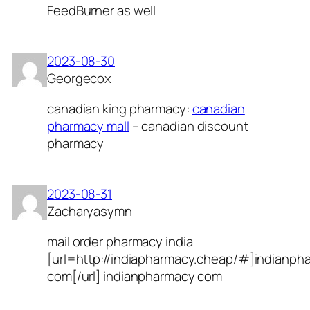
FeedBurner as well
2023-08-30
Georgecox
canadian king pharmacy:
canadian
pharmacy mall
– canadian discount
pharmacy
2023-08-31
Zacharyasymn
mail order pharmacy india
[url=http://indiapharmacy.cheap/#]indianph
com[/url] indianpharmacy com