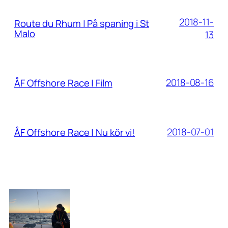
2018-11-
Route du Rhum | På spaning i St
Malo
13
2018-08-16
ÅF Offshore Race | Film
2018-07-01
ÅF Offshore Race | Nu kör vi!