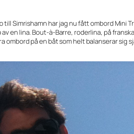
bo till Simrishamn har jag nu fått ombord Mini
p av en lina. Bout-à-Barre, roderlina, på fran
ara ombord på en båt som helt balanserar sig sj