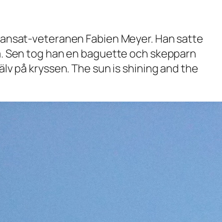
 Transat-veteranen Fabien Meyer. Han satte
ska. Sen tog han en baguette och skepparn
älv på kryssen. The sun is shining and the