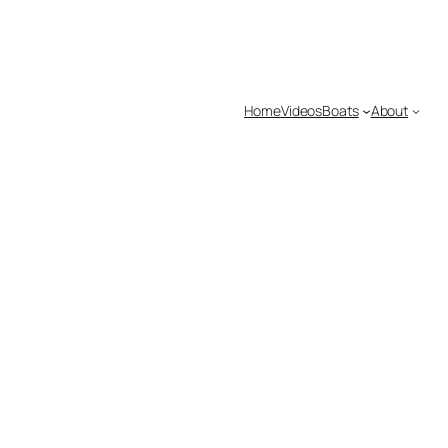
Home
Videos
Boats
About